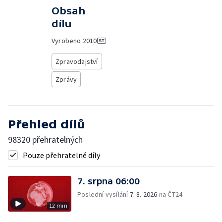
Obsah
dílu
Vyrobeno
2010
Zpravodajství
Zprávy
Přehled dílů
98320 přehratelných
Pouze přehratelné díly
7. srpna 06:00
Poslední vysílání
7. 8. 2026
na ČT24
12 min