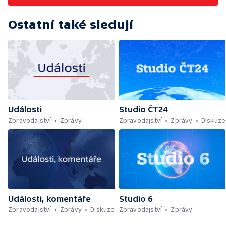
Ostatní také sledují
Události
Studio ČT24
Zpravodajství
Zprávy
Zpravodajství
Zprávy
Diskuze
Události, komentáře
Studio 6
Zpravodajství
Zprávy
Diskuze
Zpravodajství
Zprávy