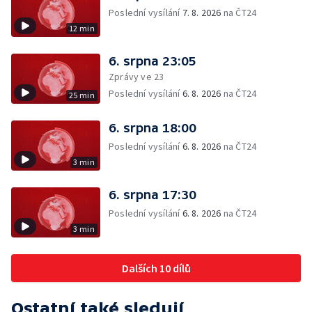
Poslední vysílání
7. 8. 2026
na ČT24
12 min
6. srpna 23:05
Zprávy ve 23
Poslední vysílání
6. 8. 2026
na ČT24
25 min
6. srpna 18:00
Poslední vysílání
6. 8. 2026
na ČT24
3 min
6. srpna 17:30
Poslední vysílání
6. 8. 2026
na ČT24
3 min
Dalších 10 dílů
Ostatní také sledují