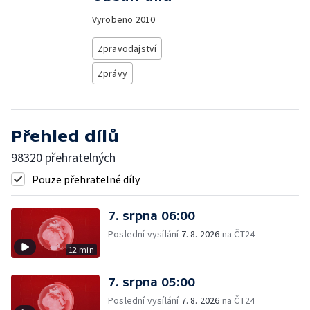
Vyrobeno
2010
Zpravodajství
Zprávy
Přehled dílů
98320 přehratelných
Pouze přehratelné díly
7. srpna 06:00
Poslední vysílání
7. 8. 2026
na ČT24
12 min
7. srpna 05:00
Poslední vysílání
7. 8. 2026
na ČT24