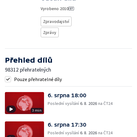
Vyrobeno
2010
Zpravodajství
Zprávy
Přehled dílů
98312 přehratelných
Pouze přehratelné díly
6. srpna 18:00
Poslední vysílání
6. 8. 2026
na ČT24
3 min
6. srpna 17:30
Poslední vysílání
6. 8. 2026
na ČT24