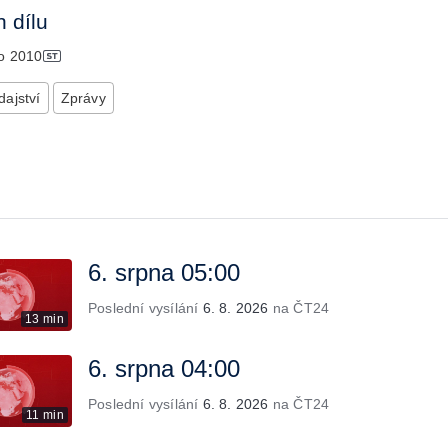
 dílu
no
2010
ajství
Zprávy
6. srpna 05:00
Poslední vysílání
6. 8. 2026
na ČT24
13 min
6. srpna 04:00
Poslední vysílání
6. 8. 2026
na ČT24
11 min