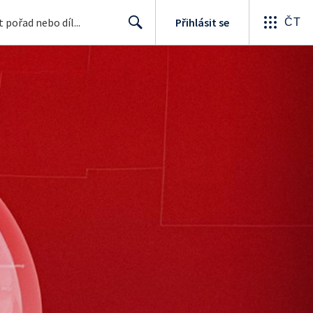
Přihlásit se
ČT
Search