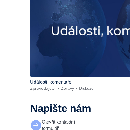
Události, komentáře
Zpravodajství
Zprávy
Diskuze
Napište nám
Otevřít kontaktní
formulář