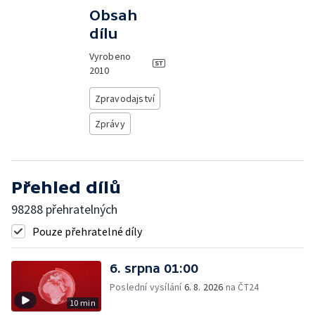
Obsah
dílu
Vyrobeno
2010
Zpravodajství
Zprávy
Přehled dílů
98288 přehratelných
Pouze přehratelné díly
6. srpna 01:00
Poslední vysílání
6. 8. 2026
na ČT24
10 min