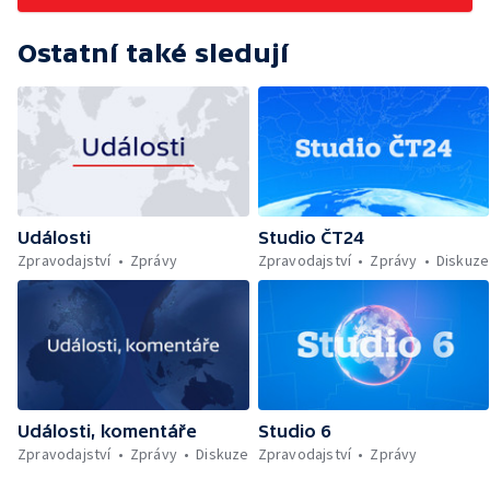
Ostatní také sledují
Události
Studio ČT24
Zpravodajství
Zprávy
Zpravodajství
Zprávy
Diskuze
Události, komentáře
Studio 6
Zpravodajství
Zprávy
Diskuze
Zpravodajství
Zprávy