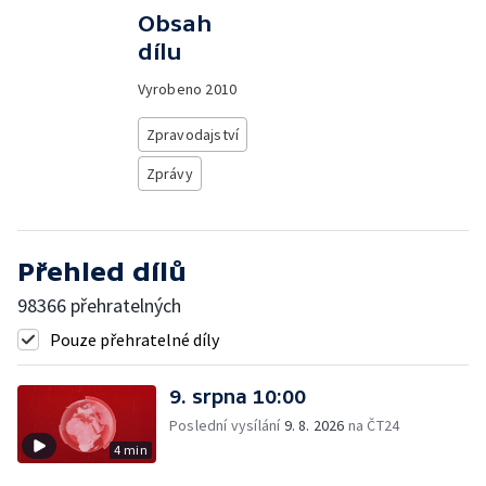
Obsah
dílu
Vyrobeno
2010
Zpravodajství
Zprávy
Přehled dílů
98366 přehratelných
Pouze přehratelné díly
9. srpna 10:00
Poslední vysílání
9. 8. 2026
na ČT24
4 min