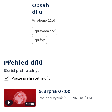
Obsah
dílu
Vyrobeno
2010
Zpravodajství
Zprávy
Přehled dílů
98363 přehratelných
Pouze přehratelné díly
9. srpna 07:00
Poslední vysílání
9. 8. 2026
na ČT24
6 min