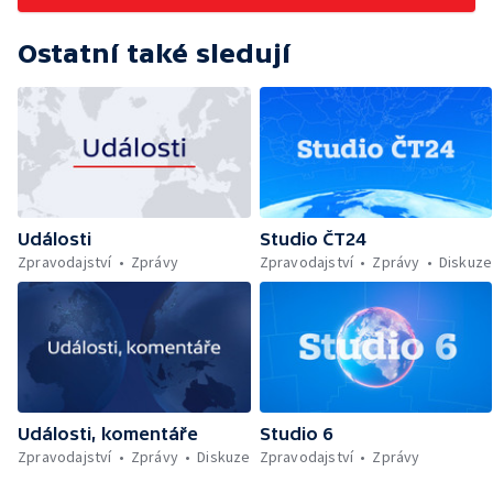
Ostatní také sledují
Události
Studio ČT24
Zpravodajství
Zprávy
Zpravodajství
Zprávy
Diskuze
Události, komentáře
Studio 6
Zpravodajství
Zprávy
Diskuze
Zpravodajství
Zprávy