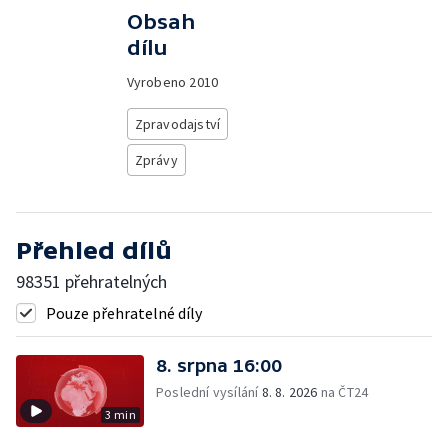
Obsah
dílu
Vyrobeno
2010
Zpravodajství
Zprávy
Přehled dílů
98351 přehratelných
Pouze přehratelné díly
8. srpna 16:00
Poslední vysílání
8. 8. 2026
na ČT24
3 min