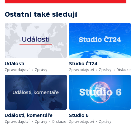
Ostatní také sledují
Události
Studio ČT24
Zpravodajství
Zprávy
Zpravodajství
Zprávy
Diskuze
Události, komentáře
Studio 6
Zpravodajství
Zprávy
Diskuze
Zpravodajství
Zprávy