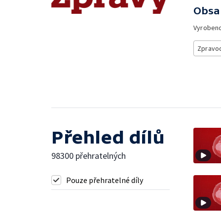
Obsa
Vyroben
Zpravod
Přehled dílů
98300 přehratelných
Pouze přehratelné díly