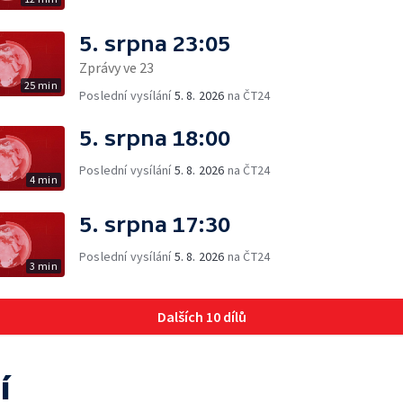
5. srpna 23:05
Zprávy ve 23
25 min
Poslední vysílání
5. 8. 2026
na ČT24
5. srpna 18:00
Poslední vysílání
5. 8. 2026
na ČT24
4 min
5. srpna 17:30
Poslední vysílání
5. 8. 2026
na ČT24
3 min
Dalších 10 dílů
í