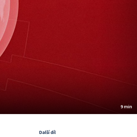
9 min
Další díl