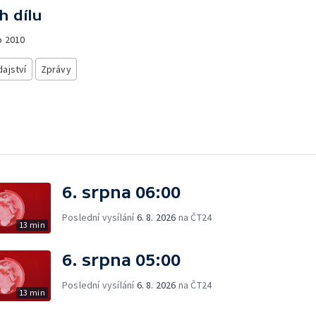
h dílu
o
2010
ajství
Zprávy
6. srpna 06:00
Poslední vysílání
6. 8. 2026
na ČT24
13 min
6. srpna 05:00
Poslední vysílání
6. 8. 2026
na ČT24
13 min