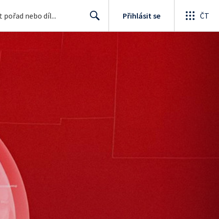
Přihlásit se
ČT
Search