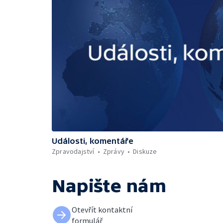
Události, komentáře
Zpravodajství
Zprávy
Diskuze
Napište nám
Otevřít kontaktní
formulář