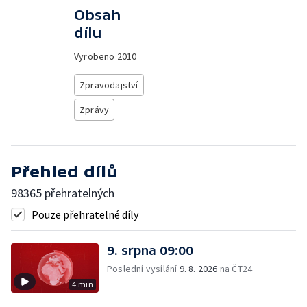
Obsah
dílu
Vyrobeno
2010
Zpravodajství
Zprávy
Přehled dílů
98365 přehratelných
Pouze přehratelné díly
9. srpna 09:00
Poslední vysílání
9. 8. 2026
na ČT24
4 min