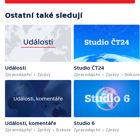
Ostatní také sledují
Události
Studio ČT24
Zpravodajství
Zprávy
Zpravodajství
Zprávy
Diskuze
Události, komentáře
Studio 6
Zpravodajství
Zprávy
Diskuze
Zpravodajství
Zprávy