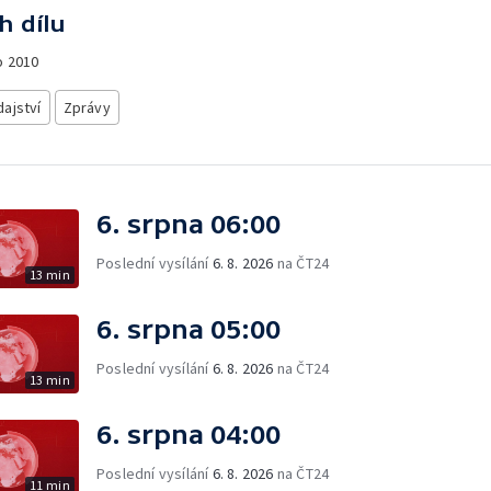
h dílu
o
2010
ajství
Zprávy
6. srpna 06:00
Poslední vysílání
6. 8. 2026
na ČT24
13 min
6. srpna 05:00
Poslední vysílání
6. 8. 2026
na ČT24
13 min
6. srpna 04:00
Poslední vysílání
6. 8. 2026
na ČT24
11 min