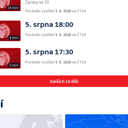
Zprávy ve 23
25 min
Poslední vysílání
5. 8. 2026
na ČT24
5. srpna 18:00
Poslední vysílání
5. 8. 2026
na ČT24
4 min
5. srpna 17:30
Poslední vysílání
5. 8. 2026
na ČT24
3 min
Dalších 10 dílů
í