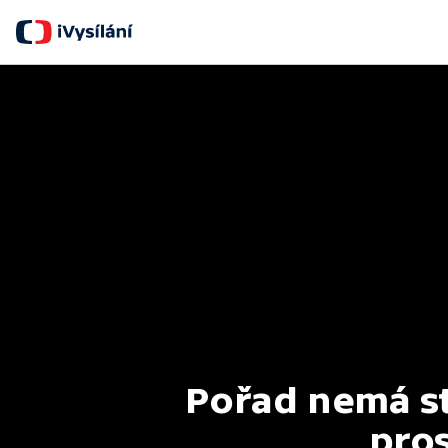
Pořad nemá st
pros