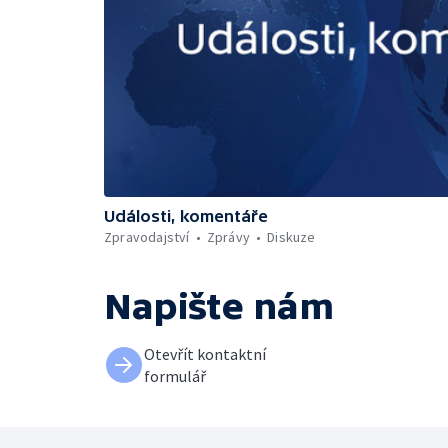
Události, komentáře
Zpravodajství
Zprávy
Diskuze
Napište nám
Otevřít kontaktní
formulář