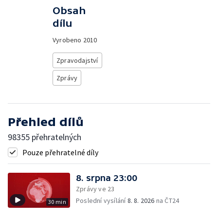
Obsah
dílu
Vyrobeno
2010
Zpravodajství
Zprávy
Přehled dílů
98355 přehratelných
Pouze přehratelné díly
8. srpna 23:00
Zprávy ve 23
Poslední vysílání
8. 8. 2026
na ČT24
30 min