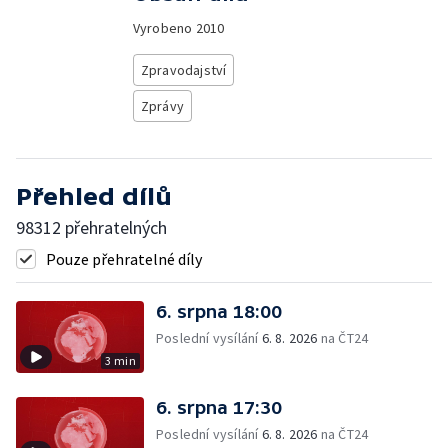
Vyrobeno
2010
Zpravodajství
Zprávy
Přehled dílů
98312 přehratelných
Pouze přehratelné díly
6. srpna 18:00
Poslední vysílání
6. 8. 2026
na ČT24
3 min
6. srpna 17:30
Poslední vysílání
6. 8. 2026
na ČT24