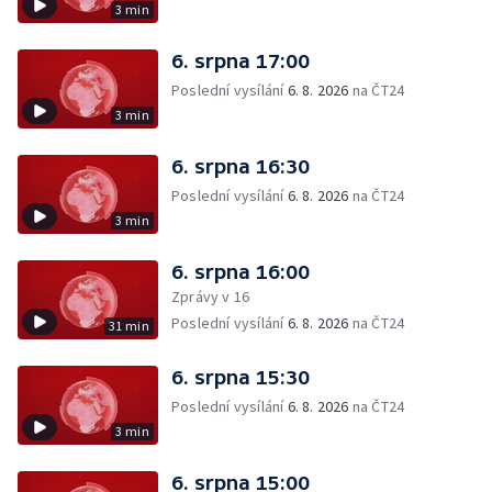
3 min
6. srpna 17:00
Poslední vysílání
6. 8. 2026
na ČT24
3 min
6. srpna 16:30
Poslední vysílání
6. 8. 2026
na ČT24
3 min
6. srpna 16:00
Zprávy v 16
Poslední vysílání
6. 8. 2026
na ČT24
31 min
6. srpna 15:30
Poslední vysílání
6. 8. 2026
na ČT24
3 min
6. srpna 15:00