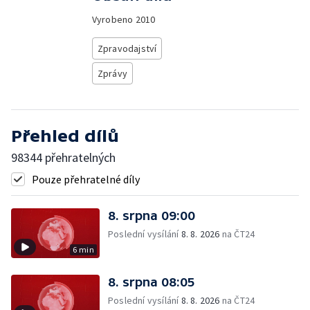
Vyrobeno
2010
Zpravodajství
Zprávy
Přehled dílů
98344 přehratelných
Pouze přehratelné díly
8. srpna 09:00
Poslední vysílání
8. 8. 2026
na ČT24
6 min
8. srpna 08:05
Poslední vysílání
8. 8. 2026
na ČT24