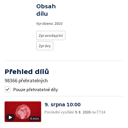
Obsah
dílu
Vyrobeno
2010
Zpravodajství
Zprávy
Přehled dílů
98366 přehratelných
Pouze přehratelné díly
9. srpna 10:00
Poslední vysílání
9. 8. 2026
na ČT24
4 min