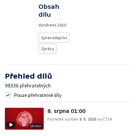
Obsah
dílu
Vyrobeno
2010
Zpravodajství
Zprávy
Přehled dílů
98336 přehratelných
Pouze přehratelné díly
8. srpna 01:00
Poslední vysílání
8. 8. 2026
na ČT24
10 min