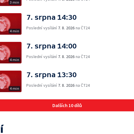
3 min
7. srpna 14:30
Poslední vysílání
7. 8. 2026
na ČT24
4 min
7. srpna 14:00
Poslední vysílání
7. 8. 2026
na ČT24
4 min
7. srpna 13:30
Poslední vysílání
7. 8. 2026
na ČT24
4 min
Dalších 10 dílů
í