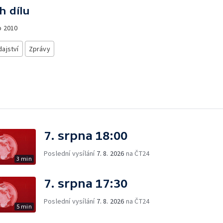
h dílu
o
2010
ajství
Zprávy
7. srpna 18:00
Poslední vysílání
7. 8. 2026
na ČT24
3 min
7. srpna 17:30
Poslední vysílání
7. 8. 2026
na ČT24
5 min