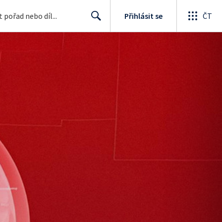
Přihlásit se
ČT
Search