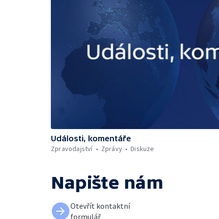
Události, komentáře
Zpravodajství
Zprávy
Diskuze
Napište nám
Otevřít kontaktní
formulář