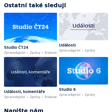
Ostatní také sledují
Události
Studio ČT24
Zpravodajství
Zprávy
Zpravodajství
Zprávy
Diskuze
Studio 6
Události, komentáře
Zpravodajství
Zprávy
Zpravodajství
Zprávy
Diskuze
Napište nám