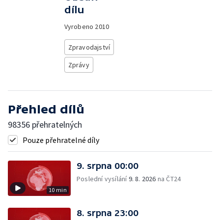
dílu
Vyrobeno
2010
Zpravodajství
Zprávy
Přehled dílů
98356 přehratelných
Pouze přehratelné díly
9. srpna 00:00
Poslední vysílání
9. 8. 2026
na ČT24
10 min
8. srpna 23:00