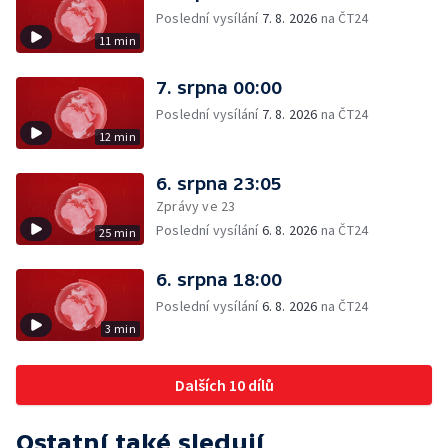
Poslední vysílání
7. 8. 2026
na ČT24
11 min
7. srpna 00:00
Poslední vysílání
7. 8. 2026
na ČT24
12 min
6. srpna 23:05
Zprávy ve 23
Poslední vysílání
6. 8. 2026
na ČT24
25 min
6. srpna 18:00
Poslední vysílání
6. 8. 2026
na ČT24
3 min
Dalších 10 dílů
Ostatní také sledují