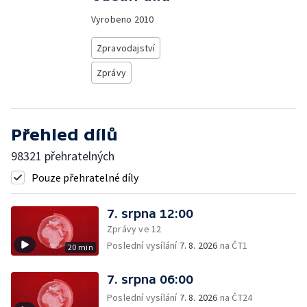
Vyrobeno
2010
Zpravodajství
Zprávy
Přehled dílů
98321 přehratelných
Pouze přehratelné díly
7. srpna 12:00
Zprávy ve 12
Poslední vysílání
7. 8. 2026
na ČT1
20 min
7. srpna 06:00
Poslední vysílání
7. 8. 2026
na ČT24