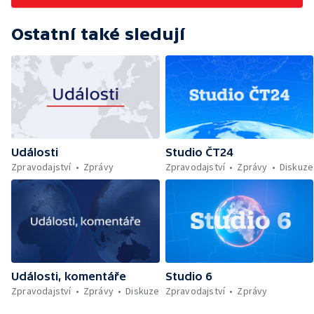
Ostatní také sledují
Události
Studio ČT24
Zpravodajství
Zprávy
Zpravodajství
Zprávy
Diskuze
Události, komentáře
Studio 6
Zpravodajství
Zprávy
Diskuze
Zpravodajství
Zprávy