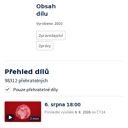
Obsah
dílu
Vyrobeno
2010
Zpravodajství
Zprávy
Přehled dílů
98312 přehratelných
Pouze přehratelné díly
6. srpna 18:00
Poslední vysílání
6. 8. 2026
na ČT24
3 min