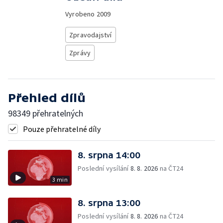
Vyrobeno
2009
Zpravodajství
Zprávy
Přehled dílů
98349 přehratelných
Pouze přehratelné díly
8. srpna 14:00
Poslední vysílání
8. 8. 2026
na ČT24
3 min
8. srpna 13:00
Poslední vysílání
8. 8. 2026
na ČT24