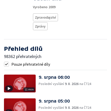
Vyrobeno
2009
Zpravodajství
Zprávy
Přehled dílů
98362 přehratelných
Pouze přehratelné díly
9. srpna 06:00
Poslední vysílání
9. 8. 2026
na ČT24
11 min
9. srpna 05:00
Poslední vysílání
9. 8. 2026
na ČT24