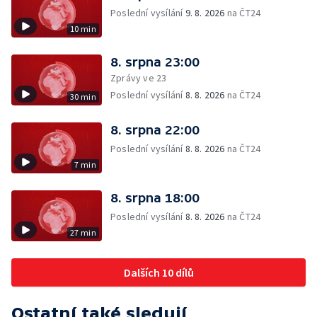
Poslední vysílání
9. 8. 2026
na ČT24
10 min
8. srpna 23:00
Zprávy ve 23
Poslední vysílání
8. 8. 2026
na ČT24
30 min
8. srpna 22:00
Poslední vysílání
8. 8. 2026
na ČT24
7 min
8. srpna 18:00
Poslední vysílání
8. 8. 2026
na ČT24
27 min
Dalších 10 dílů
Ostatní také sledují