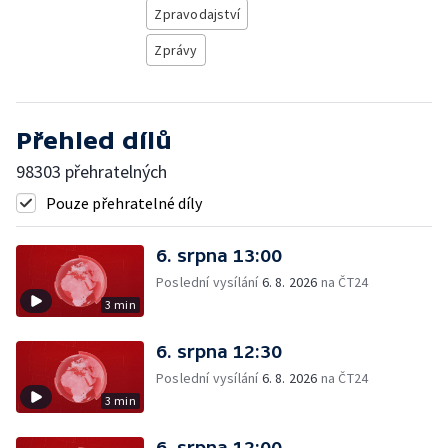
Zpravodajství
Zprávy
Přehled dílů
98303 přehratelných
Pouze přehratelné díly
6. srpna 13:00
Poslední vysílání
6. 8. 2026
na ČT24
3 min
6. srpna 12:30
Poslední vysílání
6. 8. 2026
na ČT24
3 min
6. srpna 12:00