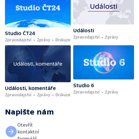
Události
Studio ČT24
Zpravodajství
Zprávy
Zpravodajství
Zprávy
Diskuze
Studio 6
Události, komentáře
Zpravodajství
Zprávy
Zpravodajství
Zprávy
Diskuze
Napište nám
Otevřít
kontaktní
formulář