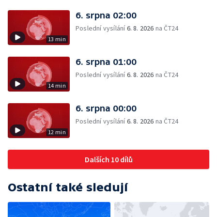
6. srpna 02:00
Poslední vysílání
6. 8. 2026
na ČT24
13 min
6. srpna 01:00
Poslední vysílání
6. 8. 2026
na ČT24
14 min
6. srpna 00:00
Poslední vysílání
6. 8. 2026
na ČT24
12 min
Dalších 10 dílů
Ostatní také sledují