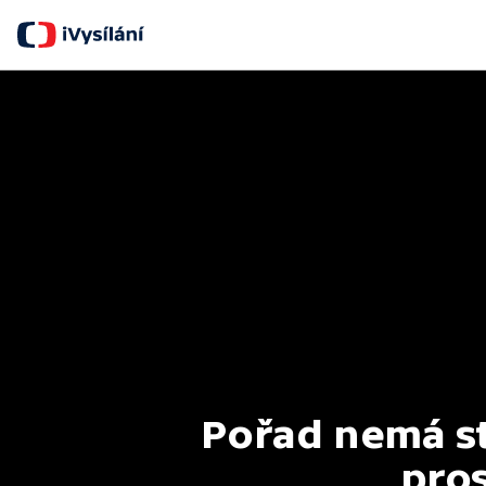
Pořad nemá st
pros