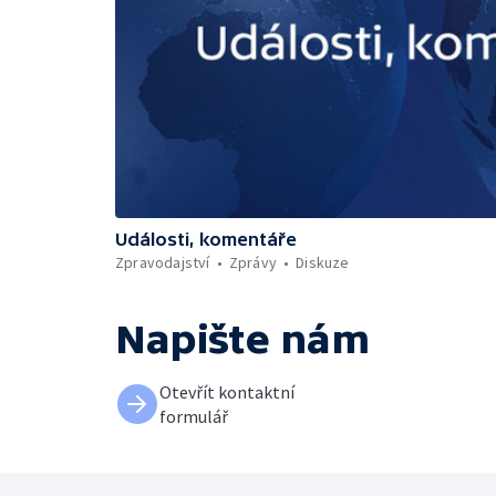
Události, komentáře
Zpravodajství
Zprávy
Diskuze
Napište nám
Otevřít kontaktní
formulář