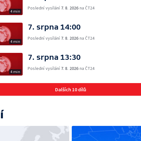
Poslední vysílání
7. 8. 2026
na ČT24
4 min
7. srpna 14:00
Poslední vysílání
7. 8. 2026
na ČT24
4 min
7. srpna 13:30
Poslední vysílání
7. 8. 2026
na ČT24
4 min
Dalších 10 dílů
í