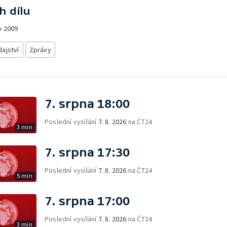
h dílu
o
2009
ajství
Zprávy
7. srpna 18:00
Poslední vysílání
7. 8. 2026
na ČT24
3 min
7. srpna 17:30
Poslední vysílání
7. 8. 2026
na ČT24
5 min
7. srpna 17:00
Poslední vysílání
7. 8. 2026
na ČT24
3 min