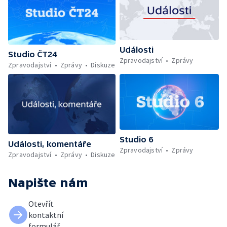
Události
Studio ČT24
Zpravodajství
Zprávy
Zpravodajství
Zprávy
Diskuze
Studio 6
Události, komentáře
Zpravodajství
Zprávy
Zpravodajství
Zprávy
Diskuze
Napište nám
Otevřít
kontaktní
formulář