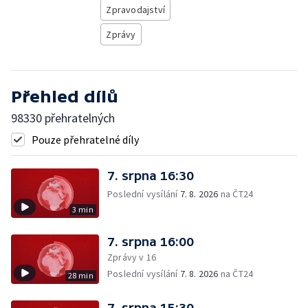
Zpravodajství
Zprávy
Přehled dílů
98330 přehratelných
Pouze přehratelné díly
7. srpna 16:30
Poslední vysílání
7. 8. 2026
na ČT24
3 min
7. srpna 16:00
Zprávy v 16
Poslední vysílání
7. 8. 2026
na ČT24
28 min
7. srpna 15:30