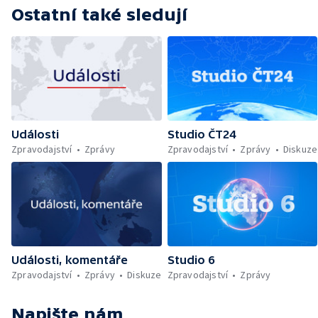
Ostatní také sledují
Události
Studio ČT24
Zpravodajství
Zprávy
Zpravodajství
Zprávy
Diskuze
Události, komentáře
Studio 6
Zpravodajství
Zprávy
Diskuze
Zpravodajství
Zprávy
Napište nám