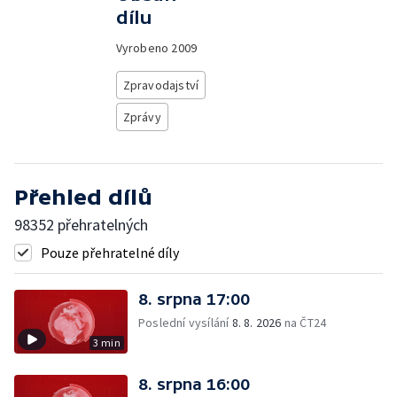
dílu
Vyrobeno
2009
Zpravodajství
Zprávy
Přehled dílů
98352 přehratelných
Pouze přehratelné díly
8. srpna 17:00
Poslední vysílání
8. 8. 2026
na ČT24
3 min
8. srpna 16:00