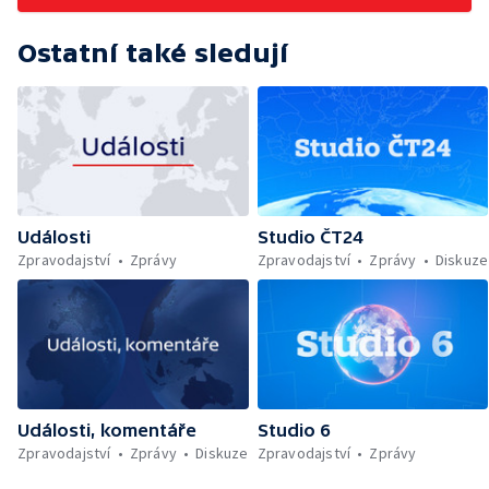
Ostatní také sledují
Události
Studio ČT24
Zpravodajství
Zprávy
Zpravodajství
Zprávy
Diskuze
Události, komentáře
Studio 6
Zpravodajství
Zprávy
Diskuze
Zpravodajství
Zprávy