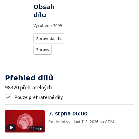
Obsah
dílu
Vyrobeno
2009
Zpravodajství
Zprávy
Přehled dílů
98320 přehratelných
Pouze přehratelné díly
7. srpna 06:00
Poslední vysílání
7. 8. 2026
na ČT24
12 min