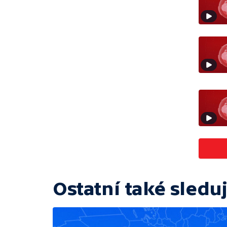
Ostatní také sleduj