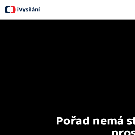
Pořad nemá st
pros