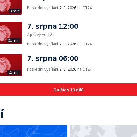
Poslední vysílání
7. 8. 2026
na ČT24
3 min
7. srpna 12:00
Zprávy ve 12
21 min
Poslední vysílání
7. 8. 2026
na ČT24
7. srpna 06:00
Poslední vysílání
7. 8. 2026
na ČT24
12 min
Dalších 10 dílů
í