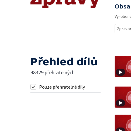
Obsa
Vyroben
Zpravod
Přehled dílů
98329 přehratelných
Pouze přehratelné díly