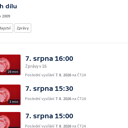
h dílu
o
2009
ajství
Zprávy
7. srpna 16:00
Zprávy v 16
28 min
Poslední vysílání
7. 8. 2026
na ČT24
7. srpna 15:30
Poslední vysílání
7. 8. 2026
na ČT24
3 min
7. srpna 15:00
Poslední vysílání
7. 8. 2026
na ČT24