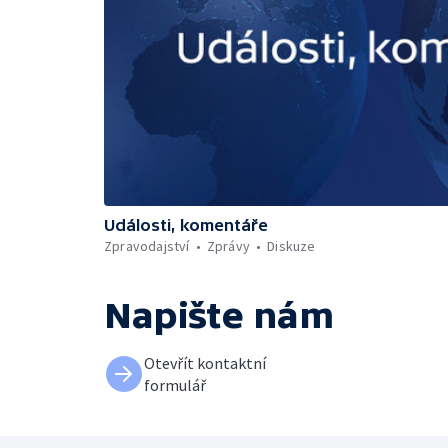
Události, komentáře
Zpravodajství
Zprávy
Diskuze
Napište nám
Otevřít kontaktní
formulář