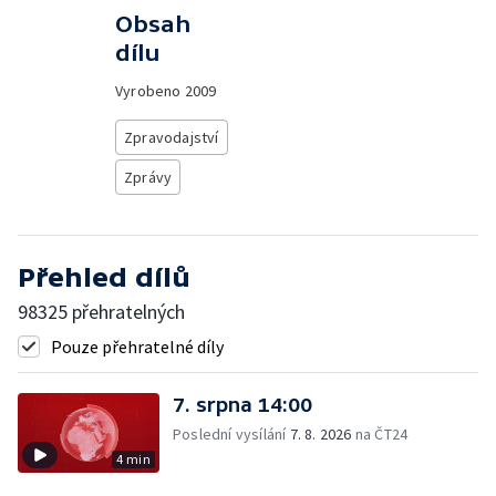
Obsah
dílu
Vyrobeno
2009
Zpravodajství
Zprávy
Přehled dílů
98325 přehratelných
Pouze přehratelné díly
7. srpna 14:00
Poslední vysílání
7. 8. 2026
na ČT24
4 min