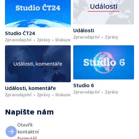
Události
Studio ČT24
Zpravodajství
Zprávy
Zpravodajství
Zprávy
Diskuze
Studio 6
Události, komentáře
Zpravodajství
Zprávy
Zpravodajství
Zprávy
Diskuze
Napište nám
Otevřít
kontaktní
formulář