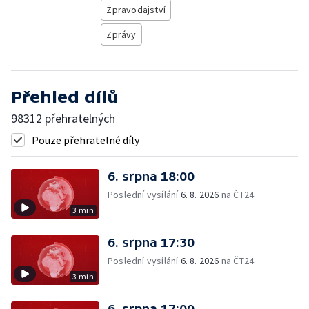
Zpravodajství
Zprávy
Přehled dílů
98312 přehratelných
Pouze přehratelné díly
6. srpna 18:00
Poslední vysílání
6. 8. 2026
na ČT24
3 min
6. srpna 17:30
Poslední vysílání
6. 8. 2026
na ČT24
3 min
6. srpna 17:00