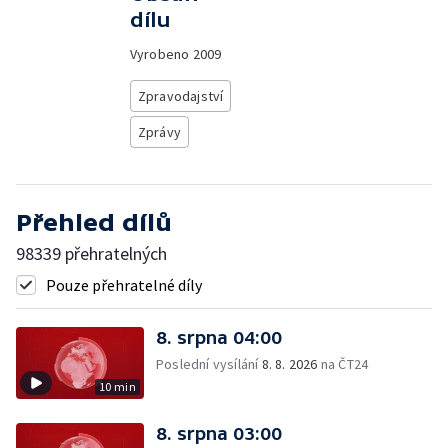
dílu
Vyrobeno
2009
Zpravodajství
Zprávy
Přehled dílů
98339 přehratelných
Pouze přehratelné díly
8. srpna 04:00
Poslední vysílání
8. 8. 2026
na ČT24
10 min
8. srpna 03:00