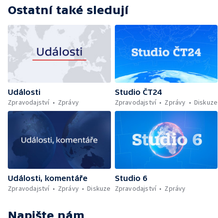
Ostatní také sledují
Události
Studio ČT24
Zpravodajství
Zprávy
Zpravodajství
Zprávy
Diskuze
Události, komentáře
Studio 6
Zpravodajství
Zprávy
Diskuze
Zpravodajství
Zprávy
Napište nám