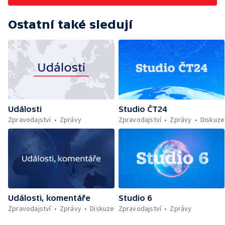
Ostatní také sledují
Události
Studio ČT24
Zpravodajství
Zprávy
Zpravodajství
Zprávy
Diskuze
Události, komentáře
Studio 6
Zpravodajství
Zprávy
Diskuze
Zpravodajství
Zprávy