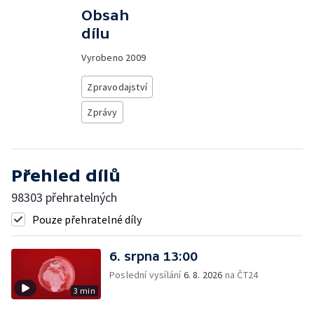
Obsah
dílu
Vyrobeno
2009
Zpravodajství
Zprávy
Přehled dílů
98303 přehratelných
Pouze přehratelné díly
6. srpna 13:00
Poslední vysílání
6. 8. 2026
na ČT24
3 min