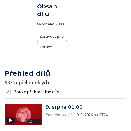
Obsah
dílu
Vyrobeno
2009
Zpravodajství
Zprávy
Přehled dílů
98357 přehratelných
Pouze přehratelné díly
9. srpna 01:00
Poslední vysílání
9. 8. 2026
na ČT24
10 min