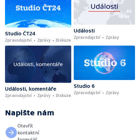
Události
Studio ČT24
Zpravodajství
Zprávy
Zpravodajství
Zprávy
Diskuze
Studio 6
Události, komentáře
Zpravodajství
Zprávy
Zpravodajství
Zprávy
Diskuze
Napište nám
Otevřít
kontaktní
formulář