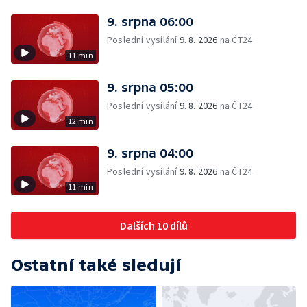
9. srpna 06:00
Poslední vysílání
9. 8. 2026
na ČT24
11 min
9. srpna 05:00
Poslední vysílání
9. 8. 2026
na ČT24
12 min
9. srpna 04:00
Poslední vysílání
9. 8. 2026
na ČT24
11 min
Dalších 10 dílů
Ostatní také sledují