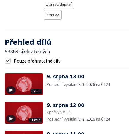
Zpravodajství
Zprávy
Přehled dílů
98369 přehratelných
Pouze přehratelné díly
9. srpna 13:00
Poslední vysílání
9. 8. 2026
na ČT24
6 min
9. srpna 12:00
Zprávy ve 12
Poslední vysílání
9. 8. 2026
na ČT24
31 min
9. srpna 11:00