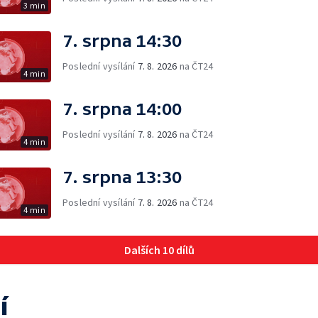
3 min
7. srpna 14:30
Poslední vysílání
7. 8. 2026
na ČT24
4 min
7. srpna 14:00
Poslední vysílání
7. 8. 2026
na ČT24
4 min
7. srpna 13:30
Poslední vysílání
7. 8. 2026
na ČT24
4 min
Dalších 10 dílů
í