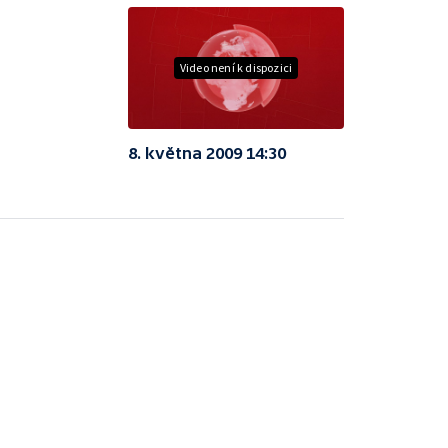
Video není k dispozici
8. května 2009 14:30