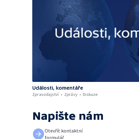
Události, komentáře
Zpravodajství
Zprávy
Diskuze
Napište nám
Otevřít kontaktní
formulář