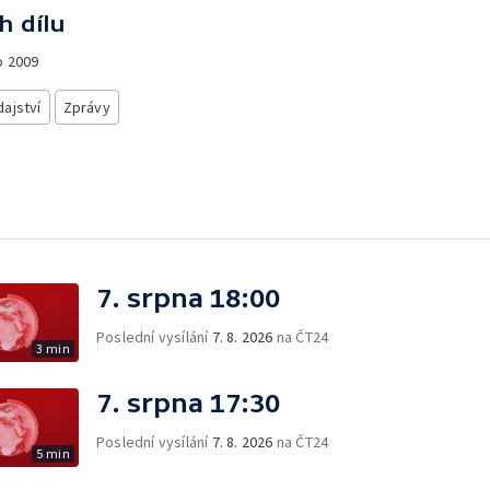
h dílu
o
2009
ajství
Zprávy
7. srpna 18:00
Poslední vysílání
7. 8. 2026
na ČT24
3 min
7. srpna 17:30
Poslední vysílání
7. 8. 2026
na ČT24
5 min