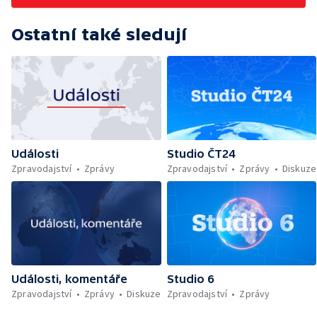
Ostatní také sledují
Události
Studio ČT24
Zpravodajství
Zprávy
Zpravodajství
Zprávy
Diskuze
Události, komentáře
Studio 6
Zpravodajství
Zprávy
Diskuze
Zpravodajství
Zprávy