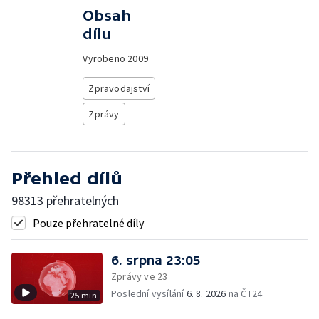
Obsah
dílu
Vyrobeno
2009
Zpravodajství
Zprávy
Přehled dílů
98313 přehratelných
Pouze přehratelné díly
6. srpna 23:05
Zprávy ve 23
Poslední vysílání
6. 8. 2026
na ČT24
25 min