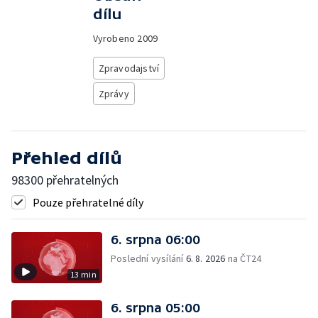
dílu
Vyrobeno
2009
Zpravodajství
Zprávy
Přehled dílů
98300 přehratelných
Pouze přehratelné díly
6. srpna 06:00
Poslední vysílání
6. 8. 2026
na ČT24
13 min
6. srpna 05:00