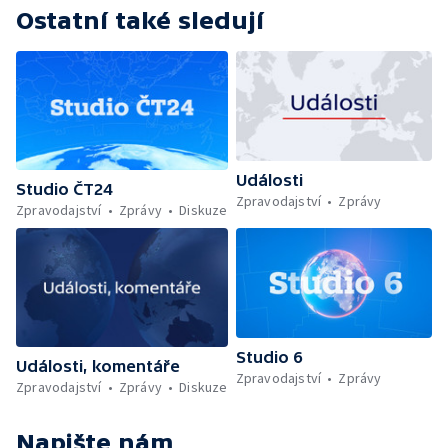
Ostatní také sledují
Události
Studio ČT24
Zpravodajství
Zprávy
Zpravodajství
Zprávy
Diskuze
Studio 6
Události, komentáře
Zpravodajství
Zprávy
Zpravodajství
Zprávy
Diskuze
Napište nám