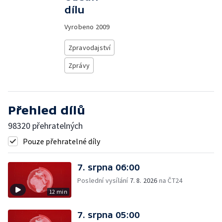
dílu
Vyrobeno
2009
Zpravodajství
Zprávy
Přehled dílů
98320 přehratelných
Pouze přehratelné díly
7. srpna 06:00
Poslední vysílání
7. 8. 2026
na ČT24
12 min
7. srpna 05:00