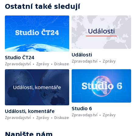
Ostatní také sledují
Události
Studio ČT24
Zpravodajství
Zprávy
Zpravodajství
Zprávy
Diskuze
Studio 6
Události, komentáře
Zpravodajství
Zprávy
Zpravodajství
Zprávy
Diskuze
Napište nám