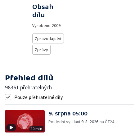
Obsah
dílu
Vyrobeno
2009
Zpravodajství
Zprávy
Přehled dílů
98361 přehratelných
Pouze přehratelné díly
9. srpna 05:00
Poslední vysílání
9. 8. 2026
na ČT24
10 min