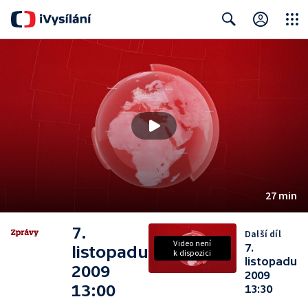
Close
Search
27 min
7.
Další díl
Video není
7.
listopadu
k dispozici
listopadu
2009
2009
13:00
13:30