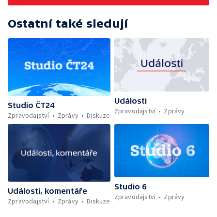
Ostatní také sledují
Události
Studio ČT24
Zpravodajství
Zprávy
Zpravodajství
Zprávy
Diskuze
Studio 6
Události, komentáře
Zpravodajství
Zprávy
Zpravodajství
Zprávy
Diskuze