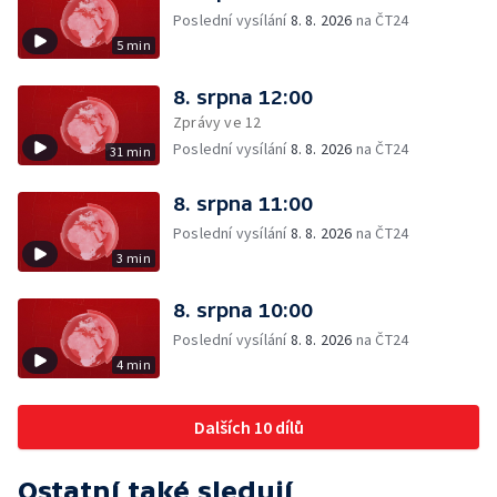
Poslední vysílání
8. 8. 2026
na ČT24
5 min
8. srpna 12:00
Zprávy ve 12
Poslední vysílání
8. 8. 2026
na ČT24
31 min
8. srpna 11:00
Poslední vysílání
8. 8. 2026
na ČT24
3 min
8. srpna 10:00
Poslední vysílání
8. 8. 2026
na ČT24
4 min
Dalších 10 dílů
Ostatní také sledují