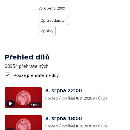
Vyrobeno
2009
Zpravodajství
Zprávy
Přehled dílů
98354 přehratelných
Pouze přehratelné díly
8. srpna 22:00
Poslední vysílání
8. 8. 2026
na ČT24
7 min
8. srpna 18:00
Poslední vysílání
8. 8. 2026
na ČT24