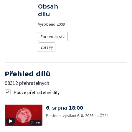
Obsah
dílu
Vyrobeno
2009
Zpravodajství
Zprávy
Přehled dílů
98312 přehratelných
Pouze přehratelné díly
6. srpna 18:00
Poslední vysílání
6. 8. 2026
na ČT24
3 min