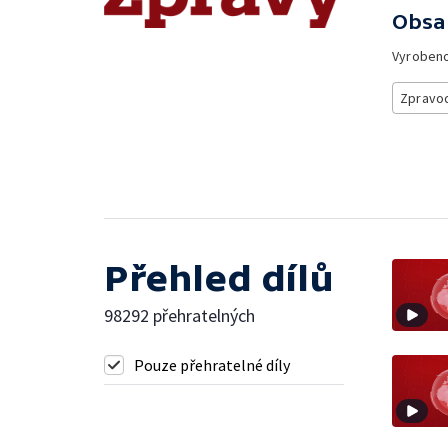
Obsa
Vyroben
Zpravod
Přehled dílů
98292 přehratelných
Pouze přehratelné díly