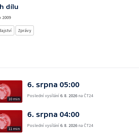
h dílu
o
2009
ajství
Zprávy
6. srpna 05:00
Poslední vysílání
6. 8. 2026
na ČT24
10 min
6. srpna 04:00
Poslední vysílání
6. 8. 2026
na ČT24
11 min