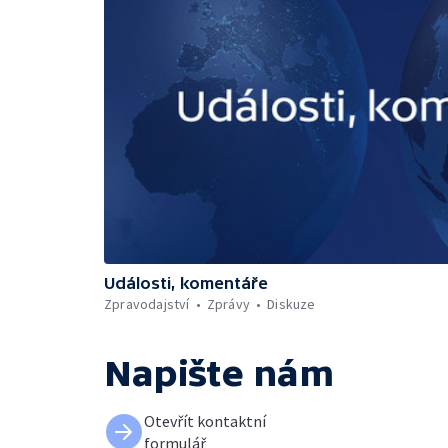
Události, komentáře
Zpravodajství
Zprávy
Diskuze
Napište nám
Otevřít kontaktní
formulář