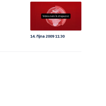
Video není k dispozici
14. října 2009 11:30