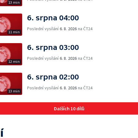
13 min
6. srpna 04:00
Poslední vysílání
6. 8. 2026
na ČT24
11 min
6. srpna 03:00
Poslední vysílání
6. 8. 2026
na ČT24
12 min
6. srpna 02:00
Poslední vysílání
6. 8. 2026
na ČT24
13 min
Dalších 10 dílů
í