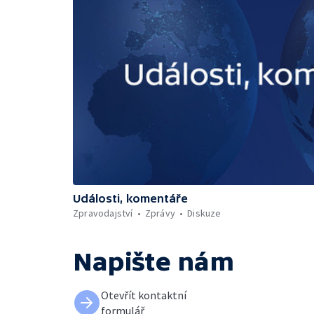
Události, komentáře
Zpravodajství
Zprávy
Diskuze
Napište nám
Otevřít kontaktní
formulář