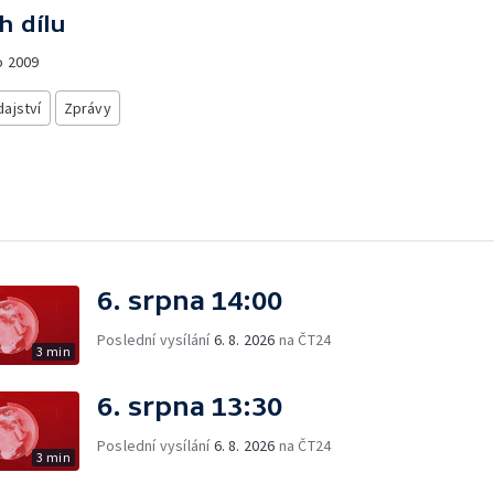
h dílu
o
2009
ajství
Zprávy
6. srpna 14:00
Poslední vysílání
6. 8. 2026
na ČT24
3 min
6. srpna 13:30
Poslední vysílání
6. 8. 2026
na ČT24
3 min