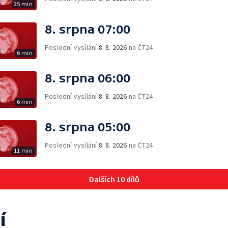
25 min
8. srpna 07:00
Poslední vysílání
8. 8. 2026
na ČT24
6 min
8. srpna 06:00
Poslední vysílání
8. 8. 2026
na ČT24
6 min
8. srpna 05:00
Poslední vysílání
8. 8. 2026
na ČT24
11 min
Dalších 10 dílů
í