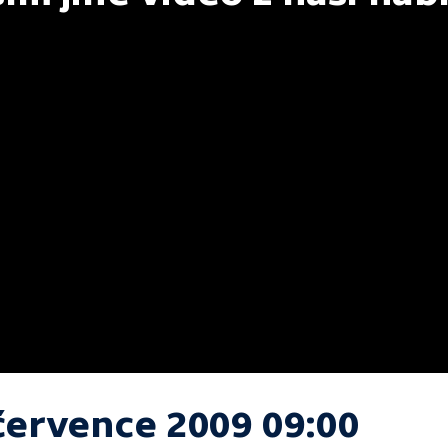
 července 2009 09:00