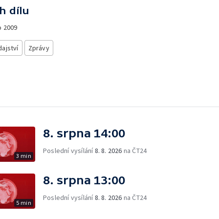
h dílu
o
2009
ajství
Zprávy
8. srpna 14:00
Poslední vysílání
8. 8. 2026
na ČT24
3 min
8. srpna 13:00
Poslední vysílání
8. 8. 2026
na ČT24
5 min