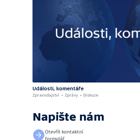
Události, komentáře
Zpravodajství
Zprávy
Diskuze
Napište nám
Otevřít kontaktní
formulář