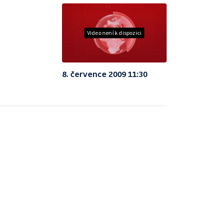
Video není k dispozici
8. července 2009 11:30