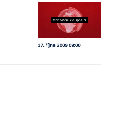
Video není k dispozici
17. října 2009 09:00