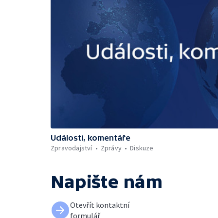
Události, komentáře
Zpravodajství
Zprávy
Diskuze
Napište nám
Otevřít kontaktní
formulář