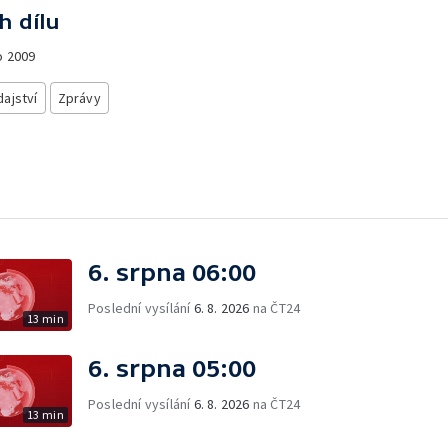
h dílu
o
2009
ajství
Zprávy
6. srpna 06:00
Poslední vysílání
6. 8. 2026
na ČT24
13 min
6. srpna 05:00
Poslední vysílání
6. 8. 2026
na ČT24
13 min