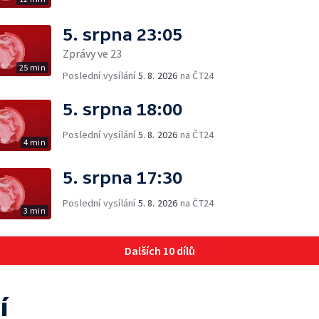
5. srpna 23:05
Zprávy ve 23
25 min
Poslední vysílání
5. 8. 2026
na ČT24
5. srpna 18:00
Poslední vysílání
5. 8. 2026
na ČT24
4 min
5. srpna 17:30
Poslední vysílání
5. 8. 2026
na ČT24
3 min
Dalších 10 dílů
í