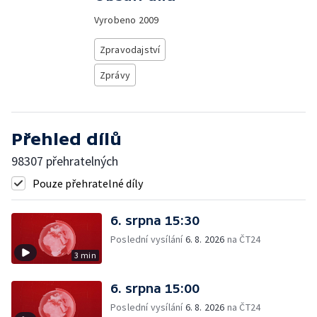
Vyrobeno
2009
Zpravodajství
Zprávy
Přehled dílů
98307 přehratelných
Pouze přehratelné díly
6. srpna 15:30
Poslední vysílání
6. 8. 2026
na ČT24
3 min
6. srpna 15:00
Poslední vysílání
6. 8. 2026
na ČT24