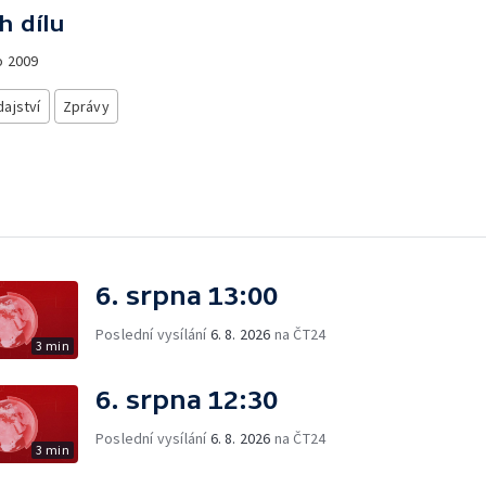
h dílu
o
2009
ajství
Zprávy
6. srpna 13:00
Poslední vysílání
6. 8. 2026
na ČT24
3 min
6. srpna 12:30
Poslední vysílání
6. 8. 2026
na ČT24
3 min