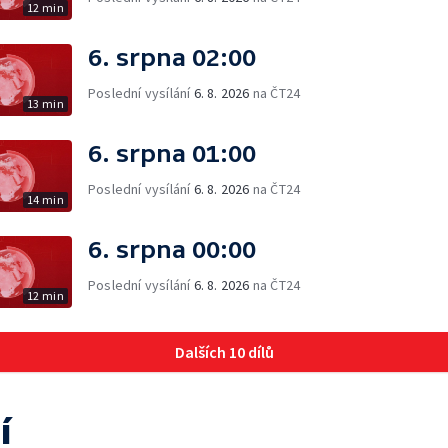
12 min
6. srpna 02:00
Poslední vysílání
6. 8. 2026
na ČT24
13 min
6. srpna 01:00
Poslední vysílání
6. 8. 2026
na ČT24
14 min
6. srpna 00:00
Poslední vysílání
6. 8. 2026
na ČT24
12 min
Dalších 10 dílů
í