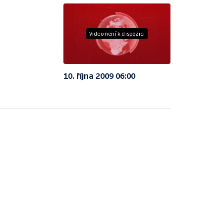
Video není k dispozici
10. října 2009 06:00