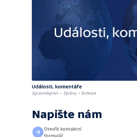
Události, komentáře
Zpravodajství
Zprávy
Diskuze
Napište nám
Otevřít kontaktní
formulář