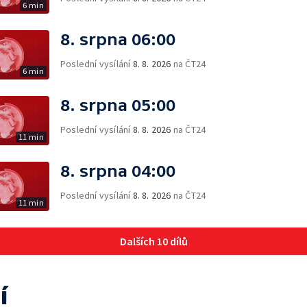
6 min
8. srpna 06:00
Poslední vysílání
8. 8. 2026
na ČT24
6 min
8. srpna 05:00
Poslední vysílání
8. 8. 2026
na ČT24
11 min
8. srpna 04:00
Poslední vysílání
8. 8. 2026
na ČT24
11 min
Dalších 10 dílů
í