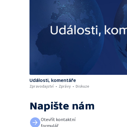
Události, komentáře
Zpravodajství
Zprávy
Diskuze
Napište nám
Otevřít kontaktní
formulář