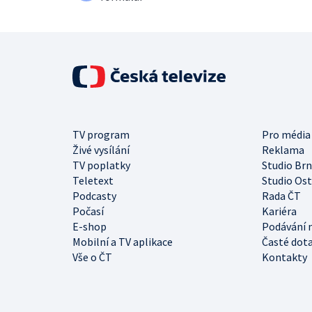
TV program
Pro média
Živé vysílání
Reklama
TV poplatky
Studio Br
Teletext
Studio Os
Podcasty
Rada ČT
Počasí
Kariéra
E-shop
Podávání 
Mobilní a TV aplikace
Časté dot
Vše o ČT
Kontakty