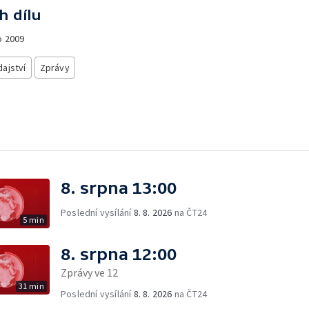
h dílu
o
2009
ajství
Zprávy
8. srpna 13:00
Poslední vysílání
8. 8. 2026
na ČT24
5 min
8. srpna 12:00
Zprávy ve 12
31 min
Poslední vysílání
8. 8. 2026
na ČT24