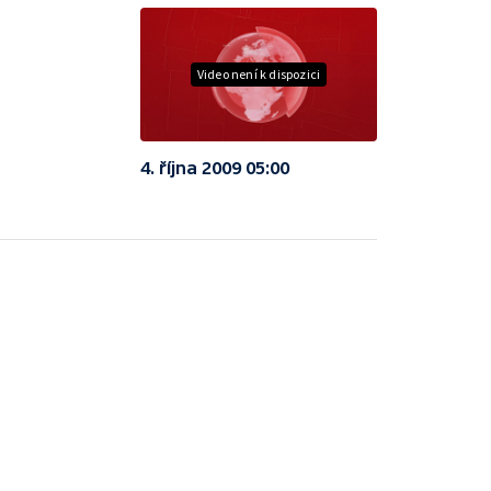
Video není k dispozici
4. října 2009 05:00