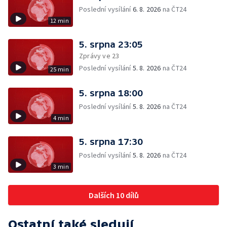
Poslední vysílání
6. 8. 2026
na ČT24
12 min
5. srpna 23:05
Zprávy ve 23
Poslední vysílání
5. 8. 2026
na ČT24
25 min
5. srpna 18:00
Poslední vysílání
5. 8. 2026
na ČT24
4 min
5. srpna 17:30
Poslední vysílání
5. 8. 2026
na ČT24
3 min
Dalších 10 dílů
Ostatní také sledují