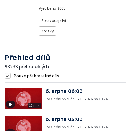
Vyrobeno
2009
Zpravodajství
Zprávy
Přehled dílů
98293 přehratelných
Pouze přehratelné díly
6. srpna 06:00
Poslední vysílání
6. 8. 2026
na ČT24
10 min
6. srpna 05:00
Poslední vysílání
6. 8. 2026
na ČT24