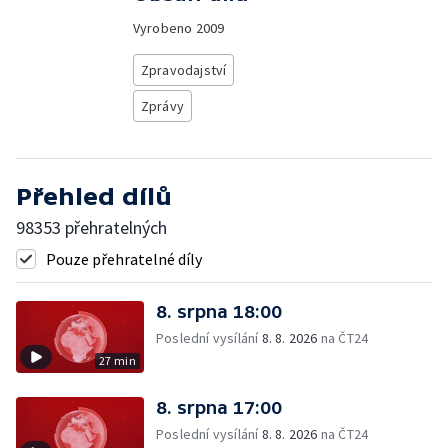
Vyrobeno
2009
Zpravodajství
Zprávy
Přehled dílů
98353 přehratelných
Pouze přehratelné díly
8. srpna 18:00
Poslední vysílání
8. 8. 2026
na ČT24
27 min
8. srpna 17:00
Poslední vysílání
8. 8. 2026
na ČT24